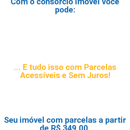
Com o consórcio imóvel você
pode:
... E tudo isso com Parcelas
Acessíveis e Sem Juros!
Seu imóvel com parcelas a partir
de R$ 349,00.