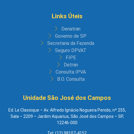
Links Úteis
Denatran
Governo de SP
Secretaria da Fazenda
Seguro DPVAT
FIPE
Detran
Consulta IPVA
B.O. Consulta
Unidade São José dos Campos
Ed. Le Classique – Av. Alfredo Ignácio Nogueira Penido, nº 255,
Sala – 2209 – Jardim Aquarius, São José dos Campos – SP,
12246-000
Tel: (12) 98107-4152