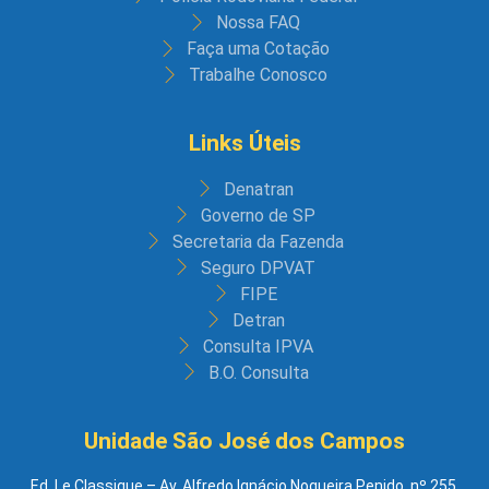
Nossa FAQ
Faça uma Cotação
Trabalhe Conosco
Links Úteis
Denatran
Governo de SP
Secretaria da Fazenda
Seguro DPVAT
FIPE
Detran
Consulta IPVA
B.O. Consulta
Unidade São José dos Campos
Ed. Le Classique – Av. Alfredo Ignácio Nogueira Penido, nº 255,